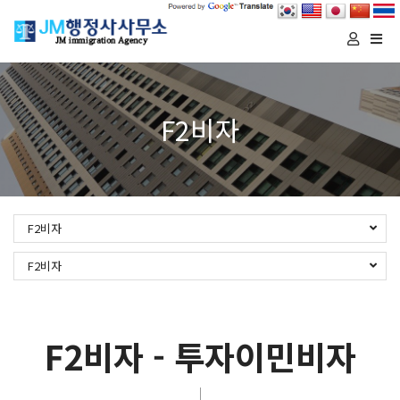
Togg
navi
F2비자
F2비자
F2비자
F2비자 - 투자이민비자