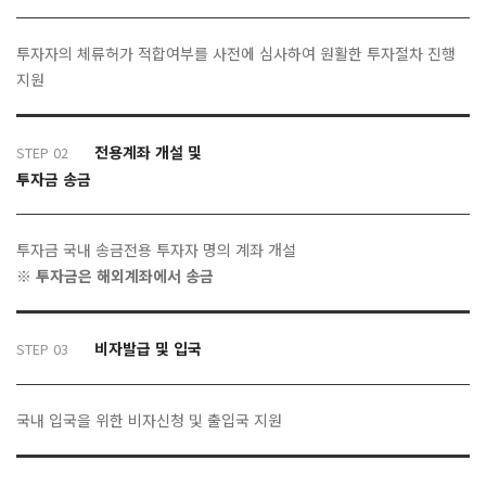
투자자의 체류허가 적합여부를 사전에 심사하여 원활한 투자절차 진행
지원
전용계좌 개설 및
STEP 02
투자금 송금
투자금 국내 송금전용 투자자 명의 계좌 개설
※ 투자금은 해외계좌에서 송금
비자발급 및 입국
STEP 03
국내 입국을 위한 비자신청 및 출입국 지원