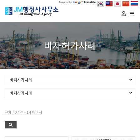
Togg
navi
비자허가사례
비자허가사례
비자허가사례
전체 407 건 - 14 페이지