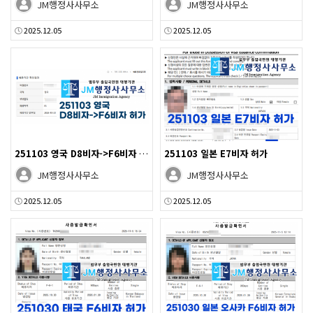
JM행정사사무소
JM행정사사무소
2025.12.05
2025.12.05
251103 영국 D8비자->F6비자 허가
251103 일본 E7비자 허가
JM행정사사무소
JM행정사사무소
2025.12.05
2025.12.05