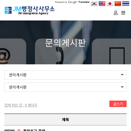
Togg
navi
문의게시판
문의게시판
문의게시판
글쓰기
전체 980 건 - 9 페이지
제목
혼인신고 문의