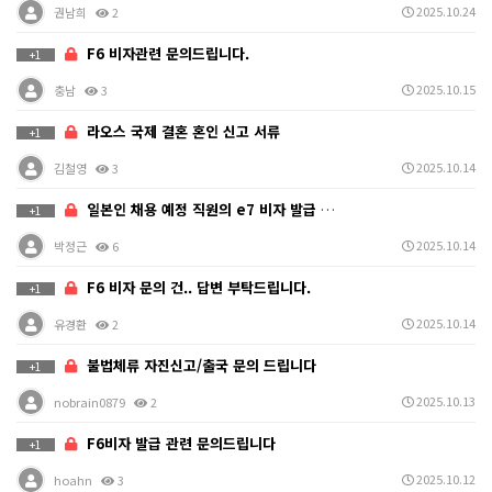
2025.10.24
권남희
2
F6 비자관련 문의드립니다.
+1
2025.10.15
충남
3
라오스 국제 결혼 혼인 신고 서류
+1
2025.10.14
김철영
3
일본인 채용 예정 직원의 e7 비자 발급 문의
+1
2025.10.14
박정근
6
F6 비자 문의 건.. 답변 부탁드립니다.
+1
2025.10.14
유경환
2
불법체류 자진신고/출국 문의 드립니다
+1
2025.10.13
nobrain0879
2
F6비자 발급 관련 문의드립니다
+1
2025.10.12
hoahn
3