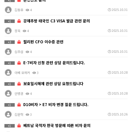
+1
2025.10.31
김동후
4
강제추방 태국인 C3 VISA 발급 관련 문의
+1
2025.10.31
정욱
4
필리핀 CFO 이수증 관련
+3
2025.10.31
심주섭
4
E-7비자 신청 관련 상담 문의드립니다.
+1
2025.10.28
아베 모에커
3
보호일시해제 관련 상담 요청드립니다
+1
2025.10.28
안병권
4
D10비자 > E7 비자 변경 질문 드립니다.
+1
2025.10.26
김문혁
3
베트남 국적자 한국 방문에 따른 비자 문의
+1