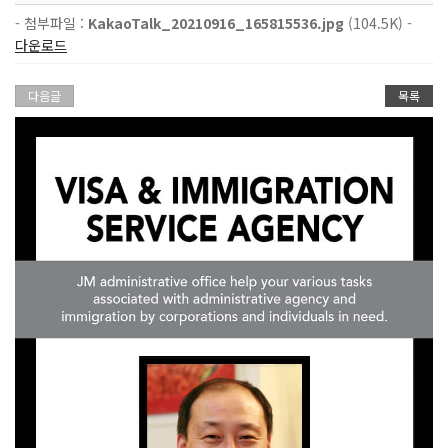
- 첨부파일 :
KakaoTalk_20210916_165815536.jpg
(104.5K) -
다운로드
다음글
목록