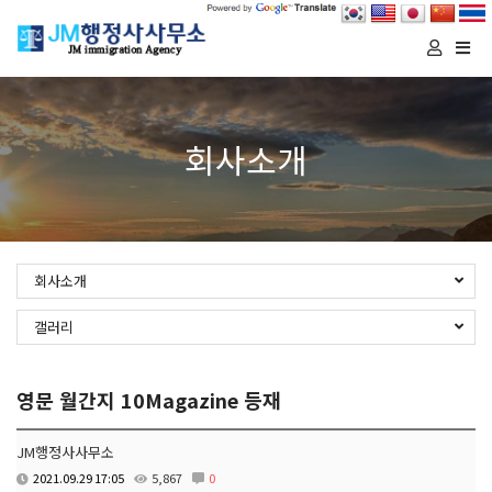
Togg
navi
회사소개
회사소개
갤러리
영문 월간지 10Magazine 등재
JM행정사사무소
2021.09.29 17:05
5,867
0