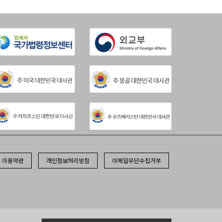
이용약관
개인정보처리방침
이메일무단수집거부