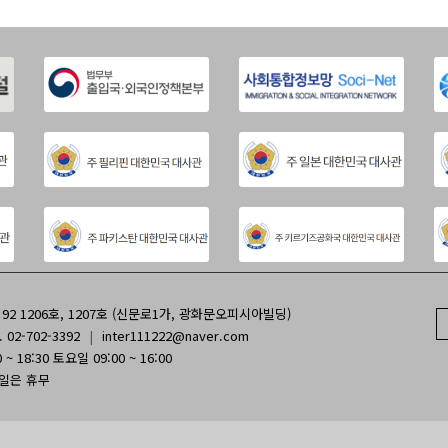
2 1206호, 1207호 (신문로1가, 광화문오피시아빌딩)
. 02-702-3392
|
inter111222@naver.com
~ 18:30 토요일 09:00 ~ 16:00
휴일은 휴무