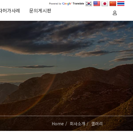
자허가사례
문의게시판
Home
회사소개
갤러리