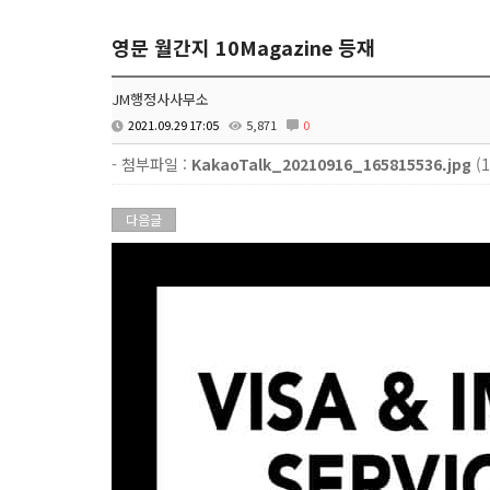
영문 월간지 10Magazine 등재
JM행정사사무소
2021.09.29 17:05
5,871
0
- 첨부파일 :
KakaoTalk_20210916_165815536.jpg
(1
다음글