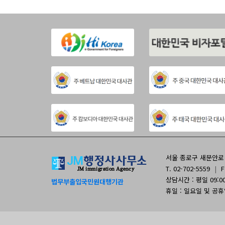
서울 종로구 새문안로 9
T. 02-702-5559
|
F
상담시간 : 평일 09:00 
법무부출입국민원대행기관
휴일 : 일요일 및 공