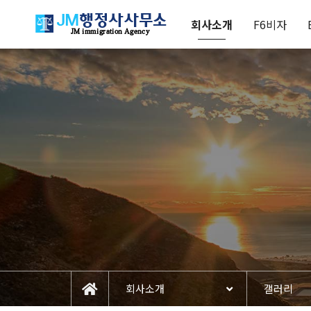
회사소개
F6비자
회사소개
갤러리