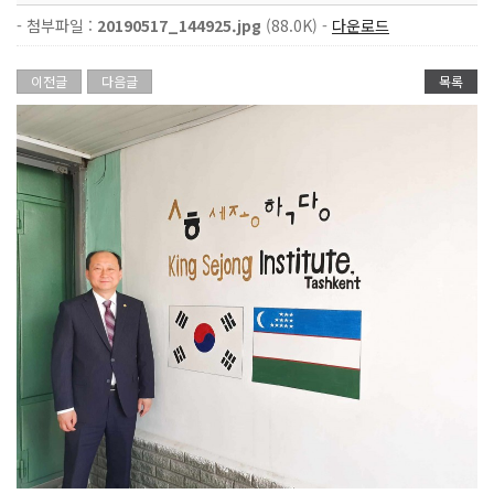
- 첨부파일 :
20190517_144925.jpg
(88.0K) -
다운로드
이전글
다음글
목록