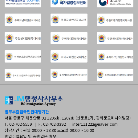
법무부출입국민원대행기관
서울 종로구 새문안로 92 1206호, 1207호 (신문로1가, 광화문오피시아빌딩)
T. 02-702-5559
|
F. 02-702-3392
|
inter111222@naver.com
상담시간 : 평일 09:00 ~ 18:30 토요일 09:00 ~ 16:00
휴일 : 일요일 및 공휴일은 휴무