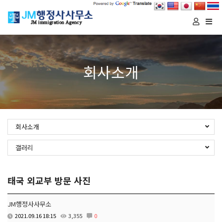
Togg
navi
회사소개
회사소개
갤러리
태국 외교부 방문 사진
JM행정사사무소
2021.09.16 18:15
3,355
0