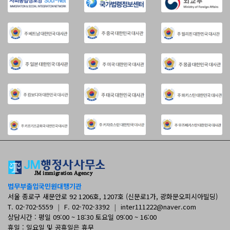
법무부출입국민원대행기관
서울 종로구 새문안로 92 1206호, 1207호 (신문로1가, 광화문오피시아빌딩)
T. 02-702-5559
|
F. 02-702-3392
|
inter111222@naver.com
상담시간 : 평일 09:00 ~ 18:30 토요일 09:00 ~ 16:00
휴일 : 일요일 및 공휴일은 휴무