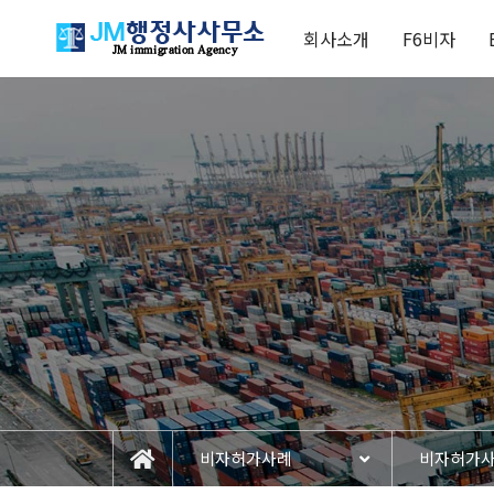
회사소개
F6비자
비자허가사례
비자허가