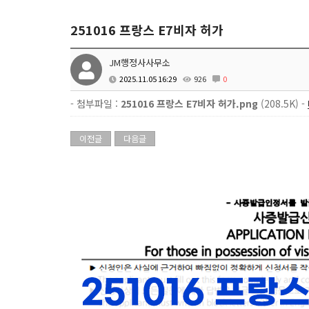
251016 프랑스 E7비자 허가
JM행정사사무소
2025.11.05 16:29
926
0
- 첨부파일 :
251016 프랑스 E7비자 허가.png
(208.5K) -
이전글
다음글