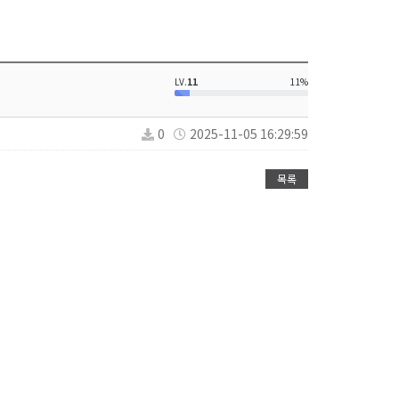
LV.
11
11%
0
2025-11-05 16:29:59
목록