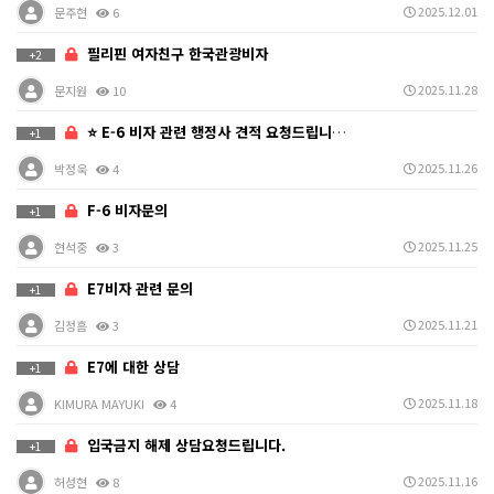
2025.12.01
문주현
6
필리핀 여자친구 한국관광비자
+2
2025.11.28
문지원
10
⭐ E-6 비자 관련 행정사 견적 요청드립니다.
+1
2025.11.26
박정욱
4
F-6 비자문의
+1
2025.11.25
현석중
3
E7비자 관련 문의
+1
2025.11.21
김정흠
3
E7에 대한 상담
+1
2025.11.18
KIMURA MAYUKI
4
입국금지 해제 상담요청드립니다.
+1
2025.11.16
허성현
8