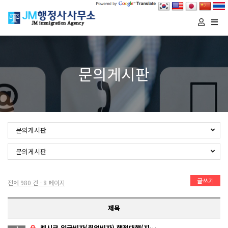
Togg
navi
문의게시판
문의게시판
문의게시판
글쓰기
전체 980 건 - 8 페이지
제목
멕시코 입국비자(취업비자) 행정대행(지원) 문의